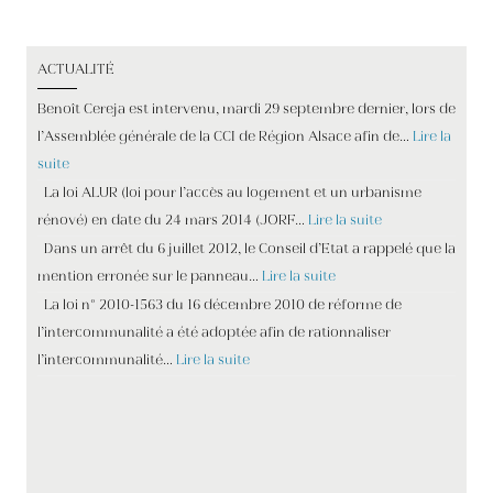
ACTUALITÉ
Benoît Cereja est intervenu, mardi 29 septembre dernier, lors de
l’Assemblée générale de la CCI de Région Alsace afin de…
Lire la
suite
La loi ALUR (loi pour l’accès au logement et un urbanisme
rénové) en date du 24 mars 2014 (JORF…
Lire la suite
Dans un arrêt du 6 juillet 2012, le Conseil d’Etat a rappelé que la
mention erronée sur le panneau…
Lire la suite
La loi n° 2010-1563 du 16 décembre 2010 de réforme de
l’intercommunalité a été adoptée afin de rationnaliser
l’intercommunalité…
Lire la suite