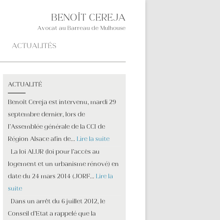
BENOÎT CEREJA
Avocat au Barreau de Mulhouse
ACTUALITÉS
ACTUALITÉ
Benoît Cereja est intervenu, mardi 29
septembre dernier, lors de
l’Assemblée générale de la CCI de
Région Alsace afin de…
Lire la suite
La loi ALUR (loi pour l’accès au
logement et un urbanisme rénové) en
date du 24 mars 2014 (JORF…
Lire la
suite
Dans un arrêt du 6 juillet 2012, le
Conseil d’Etat a rappelé que la