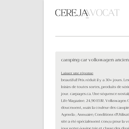
camping car volkswagen ancien
Laisser une réponse
beautiful! Prix réduit il y a 30+ jours. 
loisirs de toutes sortes, produits de sér
jour. carpages.ca. Une séquence nosta
Life Magazine. 24,90 EUR. Volkswagen 
doucement, mais la couleur des camping
Agenda ; Annuaire; Conditions d'Utilisa
site a été spécialement conçu pour la 
jour notre équipe trie et classe des di