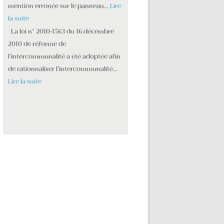
mention erronée sur le panneau…
Lire
la suite
La loi n° 2010-1563 du 16 décembre
2010 de réforme de
l’intercommunalité a été adoptée afin
de rationnaliser l’intercommunalité…
Lire la suite