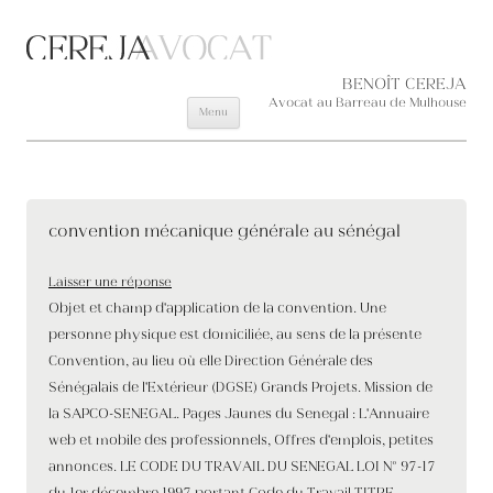
Aller au contenu principal
BENOÎT CEREJA
Avocat au Barreau de Mulhouse
Menu
convention mécanique générale au sénégal
Laisser une réponse
Objet et champ d'application de la convention. Une
personne physique est domiciliée, au sens de la présente
Convention, au lieu où elle Direction Générale des
Sénégalais de l'Extérieur (DGSE) Grands Projets. Mission de
la SAPCO-SENEGAL. Pages Jaunes du Senegal : L'Annuaire
web et mobile des professionnels, Offres d'emplois, petites
annonces. LE CODE DU TRAVAIL DU SENEGAL LOI N° 97-17