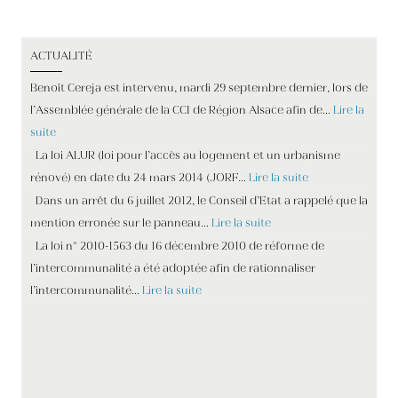
ACTUALITÉ
Benoît Cereja est intervenu, mardi 29 septembre dernier, lors de
l’Assemblée générale de la CCI de Région Alsace afin de…
Lire la
suite
La loi ALUR (loi pour l’accès au logement et un urbanisme
rénové) en date du 24 mars 2014 (JORF…
Lire la suite
Dans un arrêt du 6 juillet 2012, le Conseil d’Etat a rappelé que la
mention erronée sur le panneau…
Lire la suite
La loi n° 2010-1563 du 16 décembre 2010 de réforme de
l’intercommunalité a été adoptée afin de rationnaliser
l’intercommunalité…
Lire la suite