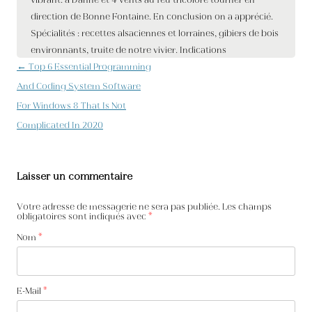
Navigation des articles
←
Top 6 Essential Programming
And Coding System Software
For Windows 8 That Is Not
Complicated In 2020
Laisser un commentaire
Votre adresse de messagerie ne sera pas publiée. Les champs
obligatoires sont indiqués avec
*
Nom
*
E-Mail
*