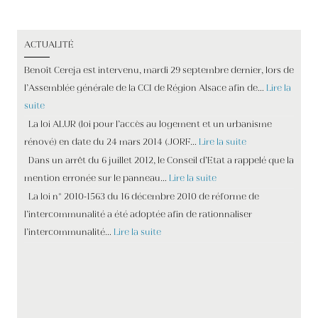
ACTUALITÉ
Benoît Cereja est intervenu, mardi 29 septembre dernier, lors de
l’Assemblée générale de la CCI de Région Alsace afin de…
Lire la
suite
La loi ALUR (loi pour l’accès au logement et un urbanisme
rénové) en date du 24 mars 2014 (JORF…
Lire la suite
Dans un arrêt du 6 juillet 2012, le Conseil d’Etat a rappelé que la
mention erronée sur le panneau…
Lire la suite
La loi n° 2010-1563 du 16 décembre 2010 de réforme de
l’intercommunalité a été adoptée afin de rationnaliser
l’intercommunalité…
Lire la suite