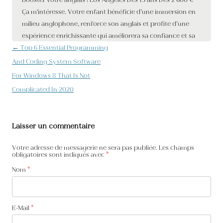
Navigation des articles
←
Top 6 Essential Programming
And Coding System Software
For Windows 8 That Is Not
Complicated In 2020
Laisser un commentaire
Votre adresse de messagerie ne sera pas publiée. Les champs
obligatoires sont indiqués avec
*
Nom
*
E-Mail
*