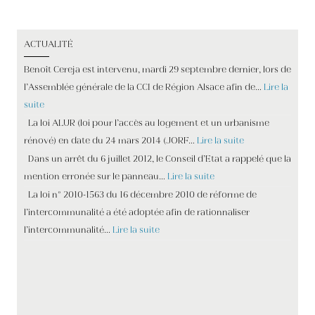
ACTUALITÉ
Benoît Cereja est intervenu, mardi 29 septembre dernier, lors de
l’Assemblée générale de la CCI de Région Alsace afin de…
Lire la
suite
La loi ALUR (loi pour l’accès au logement et un urbanisme
rénové) en date du 24 mars 2014 (JORF…
Lire la suite
Dans un arrêt du 6 juillet 2012, le Conseil d’Etat a rappelé que la
mention erronée sur le panneau…
Lire la suite
La loi n° 2010-1563 du 16 décembre 2010 de réforme de
l’intercommunalité a été adoptée afin de rationnaliser
l’intercommunalité…
Lire la suite