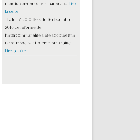
mention erronée sur le panneau…
Lire
la suite
La loi n° 2010-1563 du 16 décembre
2010 de réforme de
l’intercommunalité a été adoptée afin
de rationnaliser l’intercommunalité…
Lire la suite