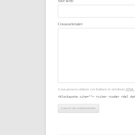
Site web
Commentaire
Vous pouvez utiliser ces balises et attributs
HTML
<blockquote cite=""> <cite> <code> <del da