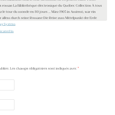
ng System
icated In
ubliée. Les champs obligatoires sont indiqués avec
*