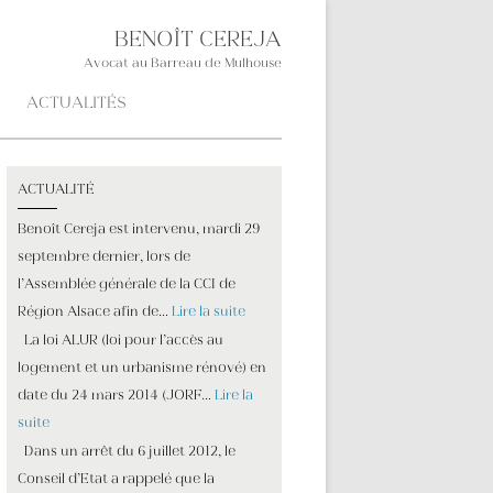
BENOÎT CEREJA
Avocat au Barreau de Mulhouse
ACTUALITÉS
ACTUALITÉ
Benoît Cereja est intervenu, mardi 29
septembre dernier, lors de
l’Assemblée générale de la CCI de
Région Alsace afin de…
Lire la suite
La loi ALUR (loi pour l’accès au
logement et un urbanisme rénové) en
date du 24 mars 2014 (JORF…
Lire la
suite
Dans un arrêt du 6 juillet 2012, le
Conseil d’Etat a rappelé que la