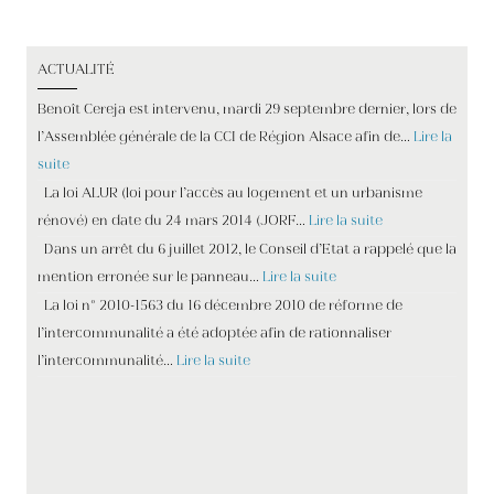
ACTUALITÉ
Benoît Cereja est intervenu, mardi 29 septembre dernier, lors de
l’Assemblée générale de la CCI de Région Alsace afin de…
Lire la
suite
La loi ALUR (loi pour l’accès au logement et un urbanisme
rénové) en date du 24 mars 2014 (JORF…
Lire la suite
Dans un arrêt du 6 juillet 2012, le Conseil d’Etat a rappelé que la
mention erronée sur le panneau…
Lire la suite
La loi n° 2010-1563 du 16 décembre 2010 de réforme de
l’intercommunalité a été adoptée afin de rationnaliser
l’intercommunalité…
Lire la suite