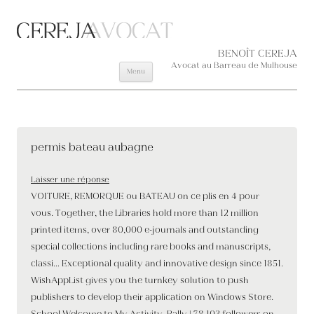
Aller au contenu principal
BENOÎT CEREJA
Avocat au Barreau de Mulhouse
Menu
permis bateau aubagne
Laisser une réponse
VOITURE, REMORQUE ou BATEAU on ce plis en 4 pour
vous. Together, the Libraries hold more than 12 million
printed items, over 80,000 e-journals and outstanding
special collections including rare books and manuscripts,
classi… Exceptional quality and innovative design since 1851.
WishAppList gives you the turnkey solution to push
publishers to develop their application on Windows Store.