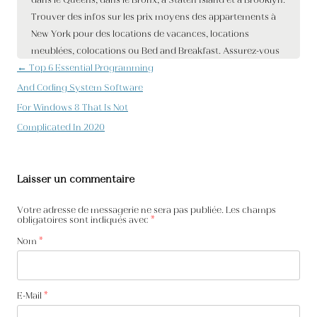
Navigation des articles
←
Top 6 Essential Programming
And Coding System Software
For Windows 8 That Is Not
Complicated In 2020
Laisser un commentaire
Votre adresse de messagerie ne sera pas publiée. Les champs
obligatoires sont indiqués avec
*
Nom
*
E-Mail
*