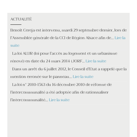
ACTUALITÉ
Benoît Cereja est intervenu, mardi 29 septembre dernier, lors de
l’Assemblée générale de la CCI de Région Alsace afin de…
Lire la
suite
La loi ALUR (loi pour l’accès au logement et un urbanisme
rénové) en date du 24 mars 2014 (JORF…
Lire la suite
Dans un arrêt du 6 juillet 2012, le Conseil d’Etat a rappelé que la
mention erronée sur le panneau…
Lire la suite
La loi n° 2010-1563 du 16 décembre 2010 de réforme de
l’intercommunalité a été adoptée afin de rationnaliser
l’intercommunalité…
Lire la suite