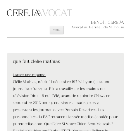
Aller au contenu principal
BENOÎT CEREJA
Avocat au Barreau de Mulhouse
Menu
que fait clélie mathias
Laisser une réponse
Clélie Mathias, née le 11 décembre 1979 à Lyon (), est une
journaliste française.Elle a travaillé sur les chaînes de
télévision Direct 8 et I-Télé, avant de rejoindre CNews en
septembre 2016 pour y coanimer la matinale en y
présentant les journaux avec Romain Desarbres. Les
personnalités du PAF retracent l'année médias écoulée pour
puremedias.com. Que Faire Si Votre Chien Sent Mauvais ?