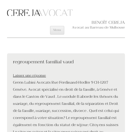
Aller au contenu principal
BENOÎT CEREJA
Avocat au Barreau de Mulhouse
Menu
regroupement familial vaud
Laisser une réponse
Green Lubini Avocats Rue Ferdinand-Hodler 9 CH-1207
Genève. Avocat spécialisé en droit de la famille, à Genève et
dans le Canton de Vaud . Le module B aborde les thèmes du
mariage, du regroupement familial, de la séparation et Droit
de la famille, mariage, succession, divorce . Quel est celui qui
correspond à votre situation? Le regroupement familial est
également en fonction du statut de séjour: Citoyens suisses