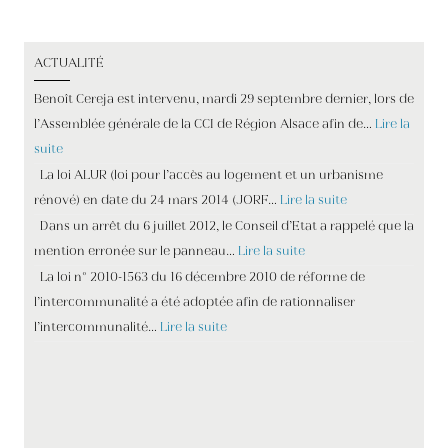
ACTUALITÉ
Benoît Cereja est intervenu, mardi 29 septembre dernier, lors de
l’Assemblée générale de la CCI de Région Alsace afin de…
Lire la
suite
La loi ALUR (loi pour l’accès au logement et un urbanisme
rénové) en date du 24 mars 2014 (JORF…
Lire la suite
Dans un arrêt du 6 juillet 2012, le Conseil d’Etat a rappelé que la
mention erronée sur le panneau…
Lire la suite
La loi n° 2010-1563 du 16 décembre 2010 de réforme de
l’intercommunalité a été adoptée afin de rationnaliser
l’intercommunalité…
Lire la suite